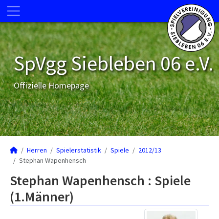
SpVgg Siebleben 06 e.V.
Offizielle Homepage
Herren
Spielerstatistik
Spiele
2012/13
Stephan Wapenhensch
Stephan Wapenhensch : Spiele
(1.Männer)