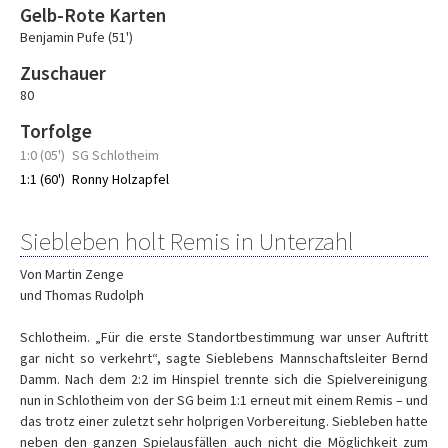
Gelb-Rote Karten
Benjamin Pufe (51')
Zuschauer
80
Torfolge
1:0 (05')
SG Schlotheim
1:1 (60')
Ronny Holzapfel
Siebleben holt Remis in Unterzahl
Von Martin Zenge
und Thomas Rudolph
Schlotheim. „Für die erste Standortbestimmung war unser Auftritt
gar nicht so verkehrt“, sagte Sieblebens Mannschaftsleiter Bernd
Damm. Nach dem 2:2 im Hinspiel trennte sich die Spielvereinigung
nun in Schlotheim von der SG beim 1:1 erneut mit einem Remis – und
das trotz einer zuletzt sehr holprigen Vorbereitung. Siebleben hatte
neben den ganzen Spielausfällen auch nicht die Möglichkeit zum