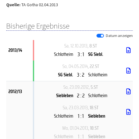
Quelle:
TA Gotha 02.04.2013
Bisherige Ergebnisse
Datum anzeigen
Sa, 12.10.2013
, 8.ST
2013/14
3 : 1
Schlotheim
SG Siebl.
So, 04.05.2014
, 22.ST
3 : 2
SG Siebl.
Schlotheim
So, 23.09.2012
, 5.ST
2012/13
2 : 2
Siebleben
Schlotheim
Sa, 23.03.2013
, 18.ST
1 : 1
Schlotheim
Siebleben
Mo, 01.04.2013
, 18.ST
1 : 1
Schlotheim
Siebleben