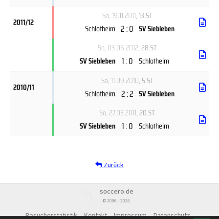
Sa, 19.11.2011
, 13.ST
2011/12
2 : 0
Schlotheim
SV Siebleben
So, 03.06.2012
, 28.ST
1 : 0
SV Siebleben
Schlotheim
Sa, 11.09.2010
, 5.ST
2010/11
2 : 2
Schlotheim
SV Siebleben
So, 27.03.2011
, 20.ST
1 : 0
SV Siebleben
Schlotheim
Zurück
soccero.de
© 2006 - 2026
Besucherstatistik
Kontakt
Impressum
Datenschutz