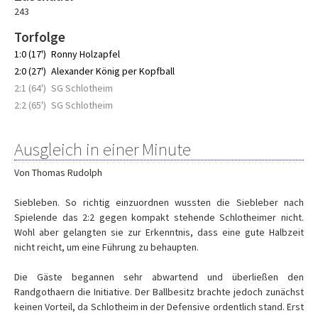
243
Torfolge
1:0 (17')
Ronny Holzapfel
2:0 (27')
Alexander König per Kopfball
2:1 (64')
SG Schlotheim
2:2 (65')
SG Schlotheim
Ausgleich in einer Minute
Von Thomas Rudolph
Siebleben. So richtig einzuordnen wussten die Siebleber nach
Spielende das 2:2 gegen kompakt stehende Schlotheimer nicht.
Wohl aber gelangten sie zur Erkenntnis, dass eine gute Halbzeit
nicht reicht, um eine Führung zu behaupten.
Die Gäste begannen sehr abwartend und überließen den
Randgothaern die Initiative. Der Ballbesitz brachte jedoch zunächst
keinen Vorteil, da Schlotheim in der Defensive ordentlich stand. Erst