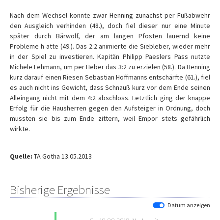
Nach dem Wechsel konnte zwar Henning zunächst per Fußabwehr
den Ausgleich verhinden (48.), doch fiel dieser nur eine Minute
später durch Bärwolf, der am langen Pfosten lauernd keine
Probleme h atte (49.). Das 2:2 animierte die Siebleber, wieder mehr
in der Spiel zu investieren. Kapitän Philipp Paeslers Pass nutzte
Michele Lehmann, um per Heber das 3:2 zu erzielen (58.). Da Henning
kurz darauf einen Riesen Sebastian Hoffmanns entschärfte (61.), fiel
es auch nicht ins Gewicht, dass Schnauß kurz vor dem Ende seinen
Alleingang nicht mit dem 4:2 abschloss. Letztlich ging der knappe
Erfolg für die Hausherren gegen den Aufsteiger in Ordnung, doch
mussten sie bis zum Ende zittern, weil Empor stets gefährlich
wirkte.
Quelle:
TA Gotha 13.05.2013
Bisherige Ergebnisse
Datum anzeigen