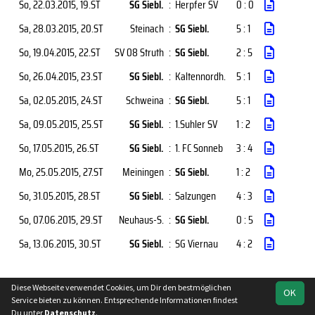
So, 22.03.2015
, 19.ST
SG Siebl.
:
Herpfer SV
0 : 0
Sa, 28.03.2015
, 20.ST
Steinach
:
SG Siebl.
5 : 1
So, 19.04.2015
, 22.ST
SV 08 Struth
:
SG Siebl.
2 : 5
So, 26.04.2015
, 23.ST
SG Siebl.
:
Kaltennordh.
5 : 1
Sa, 02.05.2015
, 24.ST
Schweina
:
SG Siebl.
5 : 1
Sa, 09.05.2015
, 25.ST
SG Siebl.
:
1.Suhler SV
1 : 2
So, 17.05.2015
, 26.ST
SG Siebl.
:
1. FC Sonneb
3 : 4
Mo, 25.05.2015
, 27.ST
Meiningen
:
SG Siebl.
1 : 2
So, 31.05.2015
, 28.ST
SG Siebl.
:
Salzungen
4 : 3
So, 07.06.2015
, 29.ST
Neuhaus-S.
:
SG Siebl.
0 : 5
Sa, 13.06.2015
, 30.ST
SG Siebl.
:
SG Viernau
4 : 2
Diese Webseite verwendet Cookies, um Dir den bestmöglichen
OK
soccero.de
Service bieten zu können. Entsprechende Informationen findest
© 2006 - 2026
Du unter
Datenschutz
.