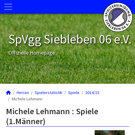
SpVgg Siebleben 06 e.V.
Offizielle Homepage
Herren
Spielerstatistik
Spiele
2014/15
Michele Lehmann
Michele Lehmann : Spiele
(1.Männer)