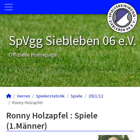
SpVgg Siebleben 06 e.V.
Offizielle Homepage
Herren
Spielerstatistik
Spiele
2011/12
Ronny Holzapfel
Ronny Holzapfel : Spiele
(1.Männer)