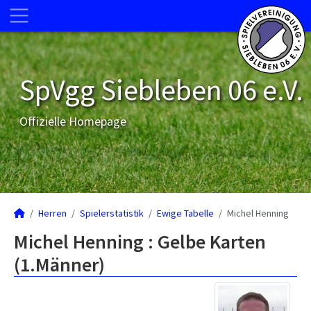
SpVgg Siebleben 06 e.V.
Offizielle Homepage
Herren
Spielerstatistik
Ewige Tabelle
Michel Henning
Michel Henning : Gelbe Karten
(1.Männer)