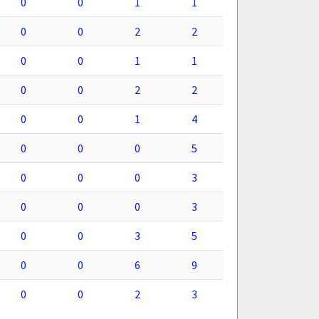
0
0
1
1
0
0
2
2
0
0
1
1
0
0
2
2
0
0
1
4
0
0
0
5
0
0
0
3
0
0
0
3
0
0
3
5
0
0
6
9
0
0
2
3