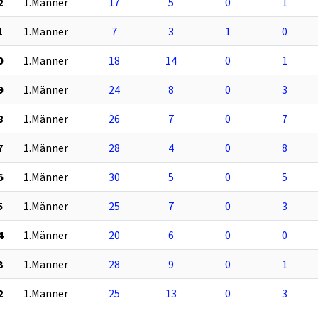
2
1.Männer
17
5
0
1
1
1.Männer
7
3
1
0
0
1.Männer
18
14
0
1
9
1.Männer
24
8
0
3
8
1.Männer
26
7
0
7
7
1.Männer
28
4
0
8
6
1.Männer
30
5
0
5
5
1.Männer
25
7
0
3
4
1.Männer
20
6
0
0
3
1.Männer
28
9
0
1
2
1.Männer
25
13
0
3