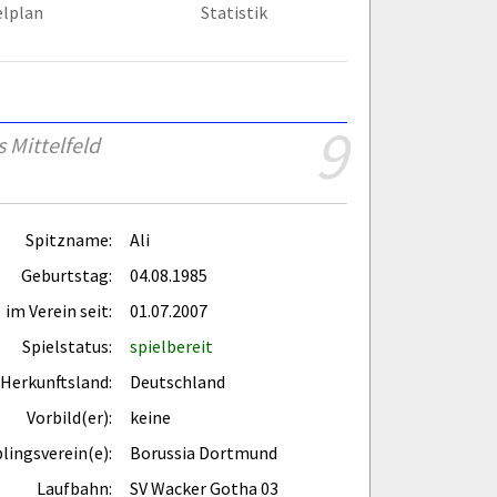
elplan
Statistik
9
 Mittelfeld
Spitzname:
Ali
Geburtstag:
04.08.1985
im Verein seit:
01.07.2007
Spielstatus:
spielbereit
Herkunftsland:
Deutschland
Vorbild(er):
keine
blingsverein(e):
Borussia Dortmund
Laufbahn:
SV Wacker Gotha 03