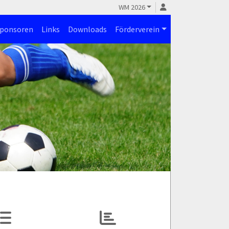
WM 2026
ponsoren
Links
Downloads
Förderverein