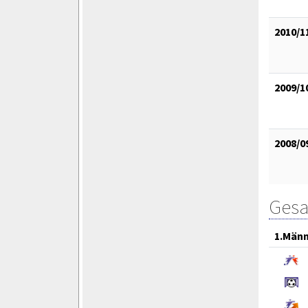
2010/1
2009/1
2008/0
Gesa
1.Män