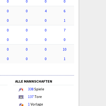
0
0
0
0
0
0
4
6
0
0
0
1
0
0
0
7
0
0
0
0
0
0
0
10
0
0
0
1
ALLE MANNSCHAFTEN
338
Spiele
137
Tore
1
Vorlage