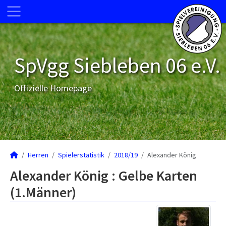
SpVgg Siebleben 06 e.V.
Offizielle Homepage
Herren
Spielerstatistik
2018/19
Alexander König
Alexander König : Gelbe Karten
(1.Männer)