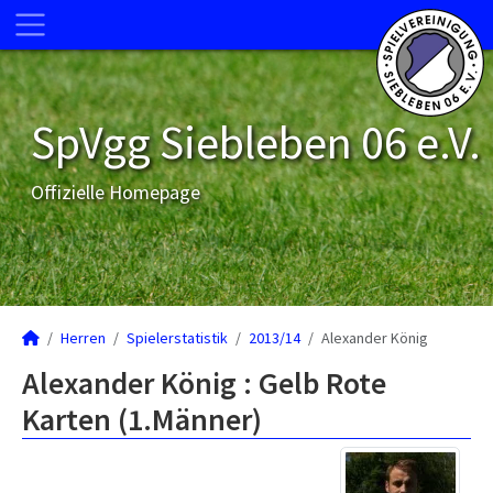
SpVgg Siebleben 06 e.V.
Offizielle Homepage
Herren
Spielerstatistik
2013/14
Alexander König
Alexander König : Gelb Rote
Karten (1.Männer)