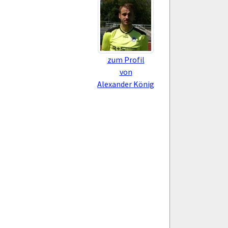
zum Profil
von
Alexander König