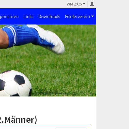
WM 2026
ponsoren
Links
Downloads
Förderverein
(2.Männer)