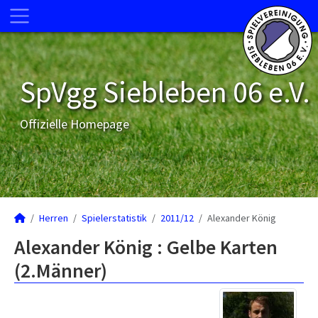
SpVgg Siebleben 06 e.V.
Offizielle Homepage
Herren
Spielerstatistik
2011/12
Alexander König
Alexander König : Gelbe Karten
(2.Männer)