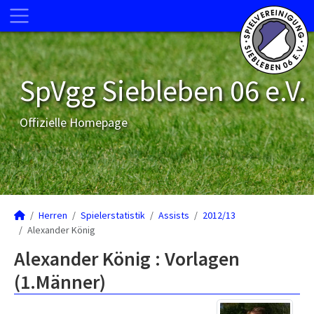
SpVgg Siebleben 06 e.V.
Offizielle Homepage
Herren
Spielerstatistik
Assists
2012/13
Alexander König
Alexander König : Vorlagen
(1.Männer)