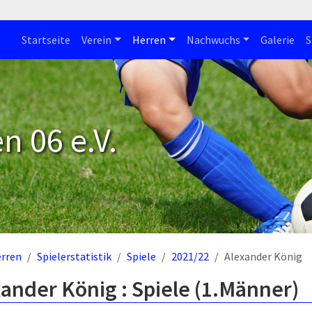
Startseite
Verein
Herren
Nachwuchs
Galerie
S
n 06 e.V.
rren
Spielerstatistik
Spiele
2021/22
Alexander König
ander König : Spiele (1.Männer)