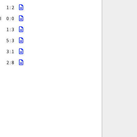
1 : 2
I
0 : 0
1 : 3
5 : 3
3 : 1
2 : 8