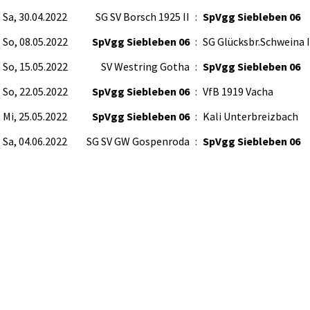
Sa, 30.04.2022
SG SV Borsch 1925 II
:
SpVgg Siebleben 06
So, 08.05.2022
SpVgg Siebleben 06
:
SG Glücksbr.Schweina I
So, 15.05.2022
SV Westring Gotha
:
SpVgg Siebleben 06
So, 22.05.2022
SpVgg Siebleben 06
:
VfB 1919 Vacha
Mi, 25.05.2022
SpVgg Siebleben 06
:
Kali Unterbreizbach
Sa, 04.06.2022
SG SV GW Gospenroda
:
SpVgg Siebleben 06