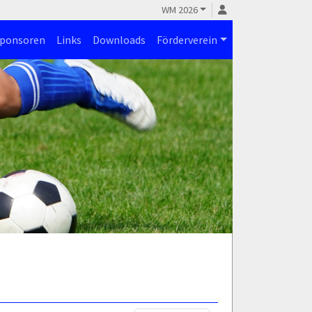
WM 2026
ponsoren
Links
Downloads
Förderverein