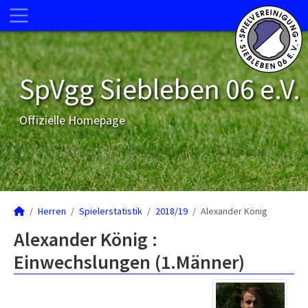
SpVgg Siebleben 06 e.V.
Offizielle Homepage
Herren
Spielerstatistik
2018/19
Alexander König
Alexander König :
Einwechslungen (1.Männer)