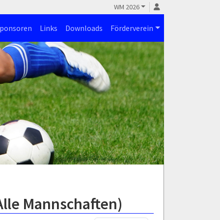
WM 2026
ponsoren
Links
Downloads
Förderverein
Alle Mannschaften)