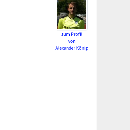
zum Profil
von
Alexander König