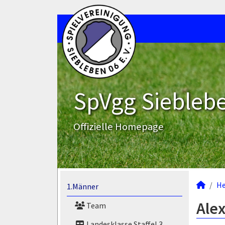
SpVgg Sieblebe
Offizielle Homepage
He
1.Männer
Alex
Team
Landesklasse Staffel 3