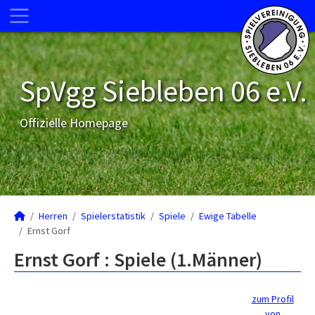
SpVgg Siebleben 06 e.V.
Offizielle Homepage
Herren
Spielerstatistik
Spiele
Ewige Tabelle
Ernst Gorf
Ernst Gorf : Spiele (1.Männer)
zum Profil
von