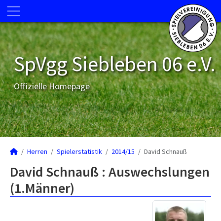
SpVgg Siebleben 06 e.V.
Offizielle Homepage
Herren
Spielerstatistik
2014/15
David Schnauß
David Schnauß : Auswechslungen
(1.Männer)