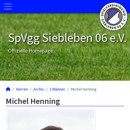
SpVgg Siebleben 06 e.V.
Offizielle Homepage
Herren
Archiv
1.Männer
Michel Henning
Michel Henning