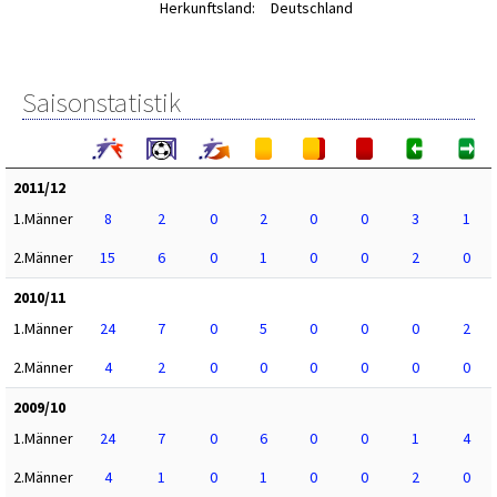
Herkunftsland:
Deutschland
Saisonstatistik
2011/12
1.Männer
8
2
0
2
0
0
3
1
2.Männer
15
6
0
1
0
0
2
0
2010/11
1.Männer
24
7
0
5
0
0
0
2
2.Männer
4
2
0
0
0
0
0
0
2009/10
1.Männer
24
7
0
6
0
0
1
4
2.Männer
4
1
0
1
0
0
2
0