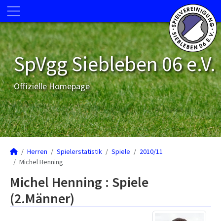
SpVgg Siebleben 06 e.V.
Offizielle Homepage
Herren
Spielerstatistik
Spiele
2010/11
Michel Henning
Michel Henning : Spiele
(2.Männer)