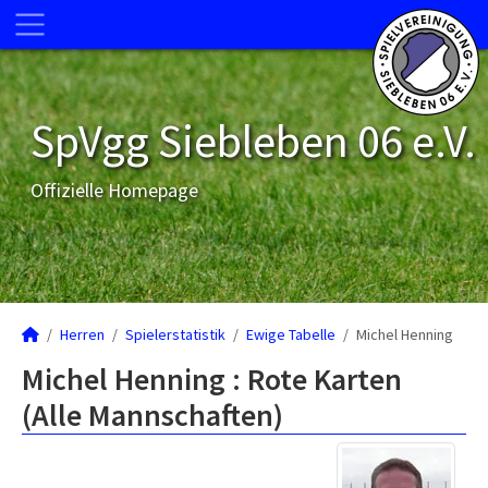
SpVgg Siebleben 06 e.V.
Offizielle Homepage
Herren
Spielerstatistik
Ewige Tabelle
Michel Henning
Michel Henning : Rote Karten
(Alle Mannschaften)