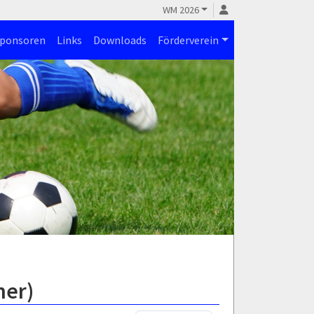
WM 2026
ponsoren
Links
Downloads
Förderverein
ner)