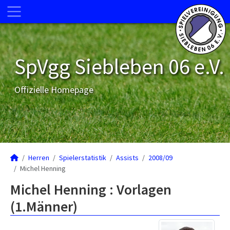
SpVgg Siebleben 06 e.V.
Offizielle Homepage
Herren
Spielerstatistik
Assists
2008/09
Michel Henning
Michel Henning : Vorlagen
(1.Männer)