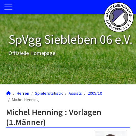
SpVgg Siebleben 06 e.V.
Offizielle Homepage
Herren
Spielerstatistik
Assists
2009/10
Michel Henning
Michel Henning : Vorlagen
(1.Männer)