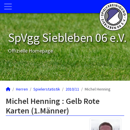
SpVgg Siebleben 06 e.V.
Offizielle Homepage
Herren
Spielerstatistik
2010/11
Michel Henning
Michel Henning : Gelb Rote
Karten (1.Männer)