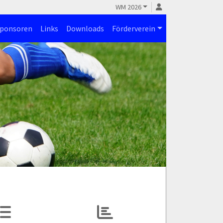
WM 2026
ponsoren
Links
Downloads
Förderverein