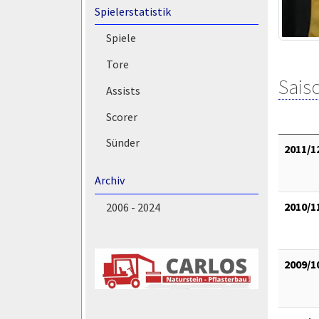
Spielerstatistik
Spiele
Tore
Saiso
Assists
Scorer
Sünder
2011/1
Archiv
2010/1
2006 - 2024
2009/1