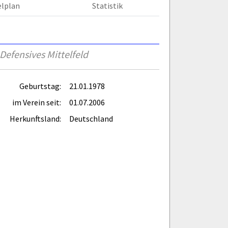
elplan
Statistik
Defensives Mittelfeld
Geburtstag:
21.01.1978
im Verein seit:
01.07.2006
Herkunftsland:
Deutschland