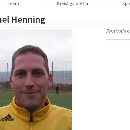
Team
Kreisliga Gotha
Spi
hel Henning
Zentrales 