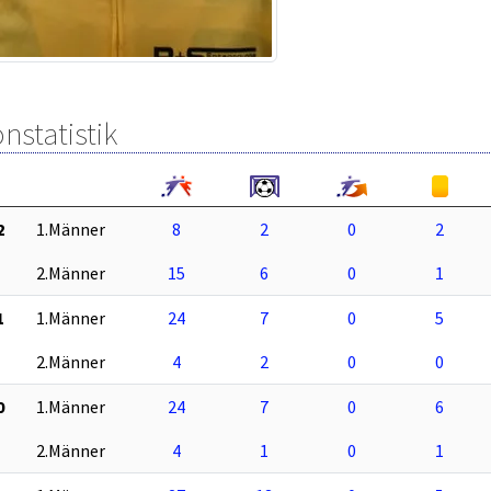
nstatistik
2
1.Männer
8
2
0
2
2.Männer
15
6
0
1
1
1.Männer
24
7
0
5
2.Männer
4
2
0
0
0
1.Männer
24
7
0
6
2.Männer
4
1
0
1