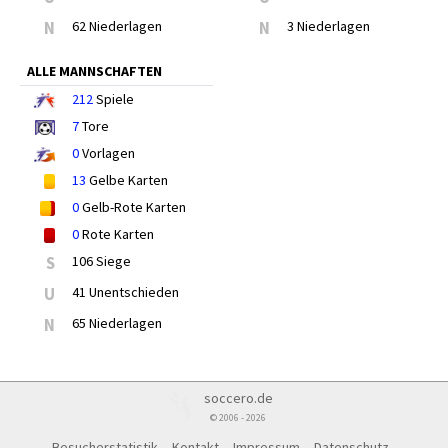
N
62 Niederlagen
N
3 Niederlagen
ALLE MANNSCHAFTEN
212
Spiele
7
Tore
0
Vorlagen
13
Gelbe Karten
0
Gelb-Rote Karten
0
Rote Karten
S
106 Siege
U
41 Unentschieden
N
65 Niederlagen
soccero.de
© 2006 - 2026
Besucherstatistik
Kontakt
Impressum
Datenschutz