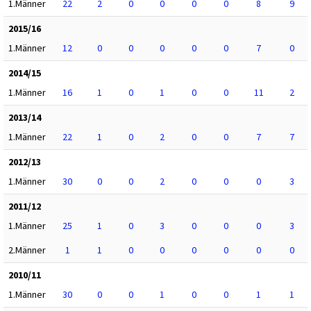
1.Männer
22
2
0
0
0
0
8
9
2015/16
1.Männer
12
0
0
0
0
0
7
0
2014/15
1.Männer
16
1
0
1
0
0
11
2
2013/14
1.Männer
22
1
0
2
0
0
7
7
2012/13
1.Männer
30
0
0
2
0
0
0
3
2011/12
1.Männer
25
1
0
3
0
0
0
3
2.Männer
1
1
0
0
0
0
0
0
2010/11
1.Männer
30
0
0
1
0
0
1
1