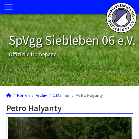
SpVgg Siebleben 06 e.V.
Offizielle Homepage
Herren
Archiv
1.Männer
Petro Halyanty
Petro Halyanty