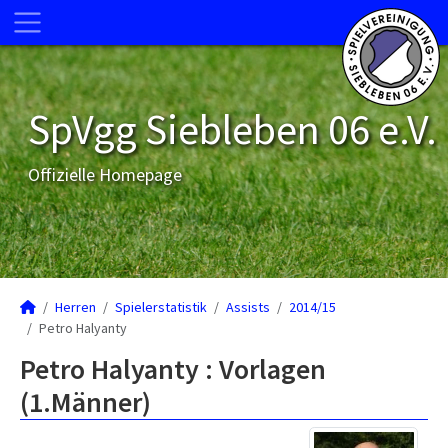
SpVgg Siebleben 06 e.V.
Offizielle Homepage
Herren
Spielerstatistik
Assists
2014/15
Petro Halyanty
Petro Halyanty : Vorlagen
(1.Männer)