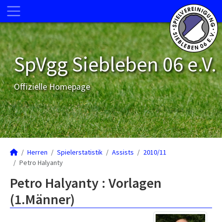
SpVgg Siebleben 06 e.V.
Offizielle Homepage
Herren
Spielerstatistik
Assists
2010/11
Petro Halyanty
Petro Halyanty : Vorlagen
(1.Männer)