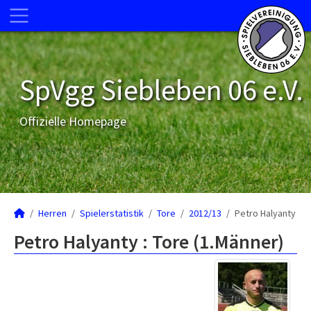
SpVgg Siebleben 06 e.V.
Offizielle Homepage
Herren
Spielerstatistik
Tore
2012/13
Petro Halyanty
Petro Halyanty : Tore (1.Männer)