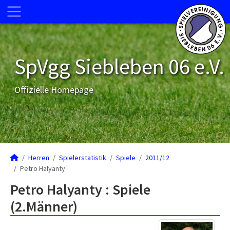
SpVgg Siebleben 06 e.V.
Offizielle Homepage
Herren
Spielerstatistik
Spiele
2011/12
Petro Halyanty
Petro Halyanty : Spiele
(2.Männer)