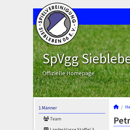
SpVgg Sieblebe
Offizielle Homepage
He
1.Männer
Petr
Team
Landesklasse Staffel 3