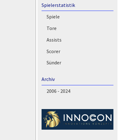
Spielerstatistik
Spiele
Tore
Assists
Scorer
Sünder
Archiv
2006 - 2024