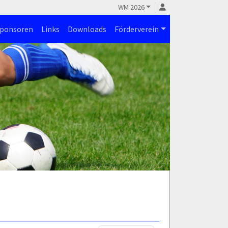
WM 2026
ponsoren
Links
Downloads
Förderverein