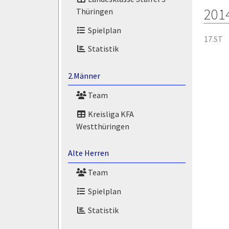
201
Thüringen
Spielplan
17.ST
Statistik
2.Männer
Team
Kreisliga KFA
Westthüringen
Alte Herren
Team
Spielplan
Statistik