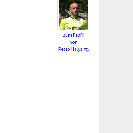
zum Profil
von
Petro Halyanty