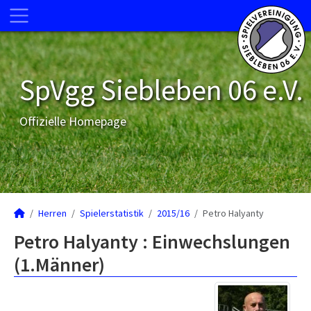
SpVgg Siebleben 06 e.V.
Offizielle Homepage
Herren
Spielerstatistik
2015/16
Petro Halyanty
Petro Halyanty : Einwechslungen
(1.Männer)