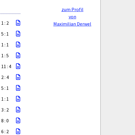
zum Profil
von
1 : 2
Maximilian Derwel
5 : 1
1 : 1
1 : 5
11 : 4
2 : 4
5 : 1
1 : 1
3 : 2
8 : 0
6 : 2