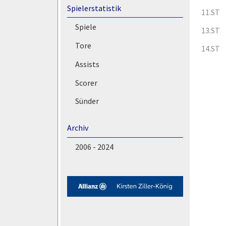
Spielerstatistik
11.ST
Spiele
13.ST
Tore
14.ST
Assists
Scorer
Sünder
Archiv
2006 - 2024