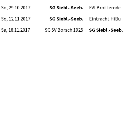
So, 29.10.2017
SG Siebl.-Seeb.
:
FVI Brotterode
So, 12.11.2017
SG Siebl.-Seeb.
:
Eintracht HiBu
Sa, 18.11.2017
SG SV Borsch 1925
:
SG Siebl.-Seeb.