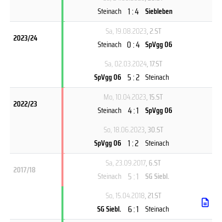
1 : 4
Steinach
Siebleben
Sa, 19.08.2023
, 2.ST
2023/24
0 : 4
Steinach
SpVgg 06
Sa, 02.03.2024
, 17.ST
5 : 2
SpVgg 06
Steinach
Mo, 10.04.2023
, 15.ST
2022/23
4 : 1
Steinach
SpVgg 06
So, 18.06.2023
, 30.ST
1 : 2
SpVgg 06
Steinach
Sa, 23.09.2017
, 6.ST
2017/18
5 : 1
Steinach
SG Siebl.
So, 15.04.2018
, 21.ST
6 : 1
SG Siebl.
Steinach