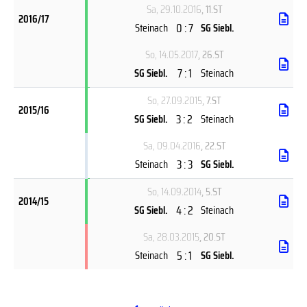
Sa, 29.10.2016
, 11.ST
2016/17
0 : 7
Steinach
SG Siebl.
So, 14.05.2017
, 26.ST
7 : 1
SG Siebl.
Steinach
So, 27.09.2015
, 7.ST
2015/16
3 : 2
SG Siebl.
Steinach
Sa, 09.04.2016
, 22.ST
3 : 3
Steinach
SG Siebl.
So, 14.09.2014
, 5.ST
2014/15
4 : 2
SG Siebl.
Steinach
Sa, 28.03.2015
, 20.ST
5 : 1
Steinach
SG Siebl.