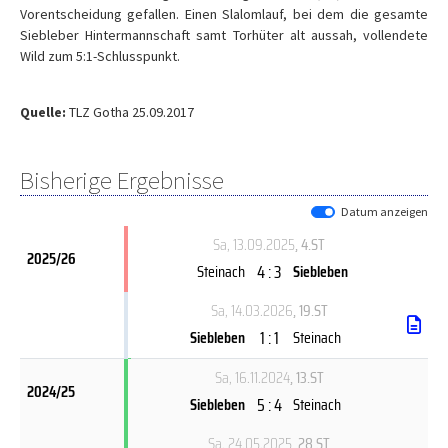
Vorentscheidung gefallen. Einen Slalomlauf, bei dem die gesamte
Siebleber Hintermannschaft samt Torhüter alt aussah, vollendete
Wild zum 5:1-Schlusspunkt.
Quelle:
TLZ Gotha 25.09.2017
Bisherige Ergebnisse
Datum anzeigen
Sa, 13.09.2025
, 4.ST
2025/26
4 : 3
Steinach
Siebleben
Sa, 14.03.2026
, 19.ST
1 : 1
Siebleben
Steinach
Sa, 16.11.2024
, 13.ST
2024/25
5 : 4
Siebleben
Steinach
Sa, 24.05.2025
, 28.ST