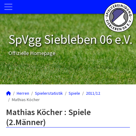
SpVgg Siebleben 06 e.V.
Offizielle Homepage
Herren
Spielerstatistik
Spiele
2011/12
Mathias Köcher
Mathias Köcher : Spiele
(2.Männer)