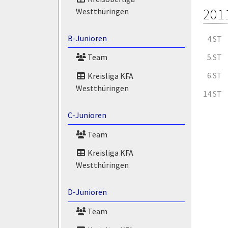
201
Westthüringen
B-Junioren
4.ST
5.ST
Team
6.ST
Kreisliga KFA
Westthüringen
14.ST
C-Junioren
Team
Kreisliga KFA
Westthüringen
D-Junioren
Team