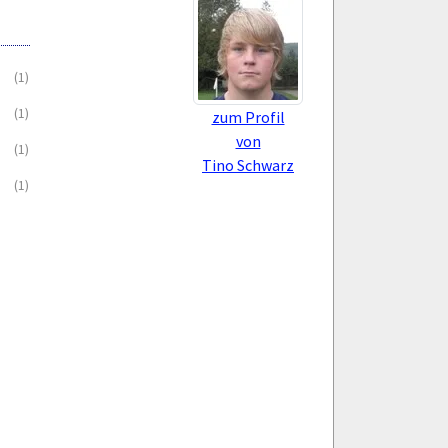
(1)
(1)
zum Profil
von
(1)
Tino Schwarz
(1)