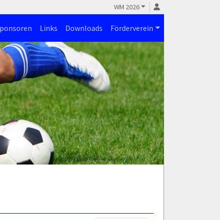
WM 2026
ponsoren
Links
Downloads
Förderverein