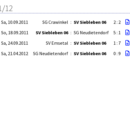
1/12
Sa, 10.09.2011
SG Crawinkel
:
SV Siebleben 06
2 : 2
So, 18.09.2011
SV Siebleben 06
:
SG Neudietendorf
5 : 1
Sa, 24.09.2011
SV Emsetal
:
SV Siebleben 06
1 : 7
Sa, 21.04.2012
SG Neudietendorf
:
SV Siebleben 06
0 : 9