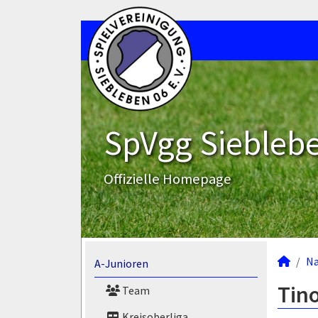
SpVgg Sieblebe
Offizielle Homepage
N
A-Junioren
Tino
Team
Kreisoberliga