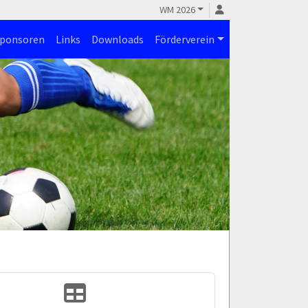
WM 2026
ponsoren
Links
Downloads
Förderverein