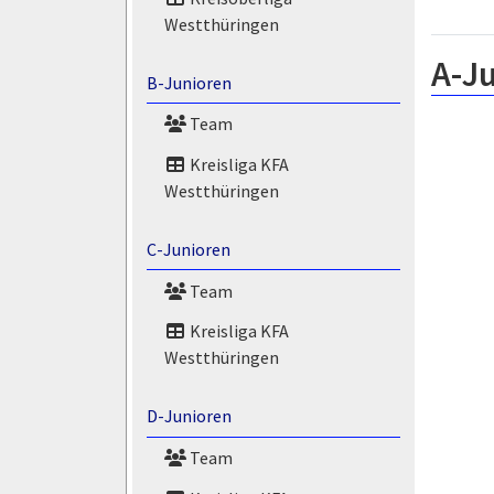
Westthüringen
A-Ju
B-Junioren
Team
Kreisliga KFA
Westthüringen
C-Junioren
Team
Kreisliga KFA
Westthüringen
D-Junioren
Team