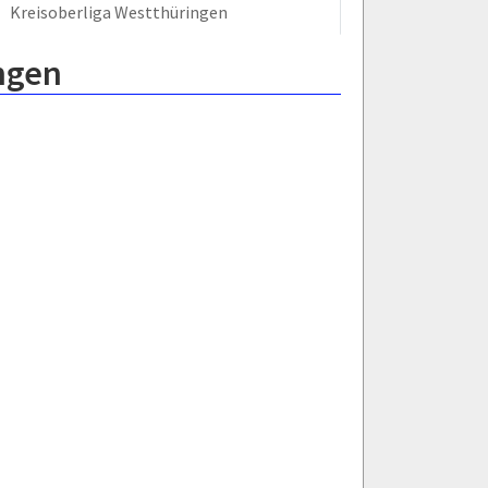
Kreisoberliga Westthüringen
ngen