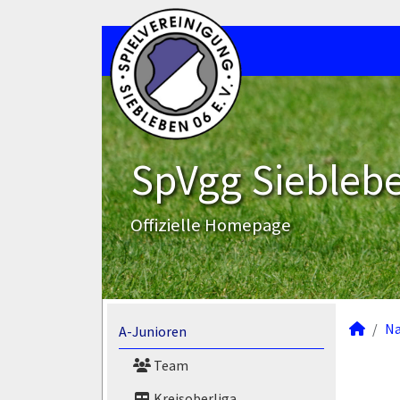
SpVgg Sieblebe
Offizielle Homepage
N
A-Junioren
Team
Kreisoberliga