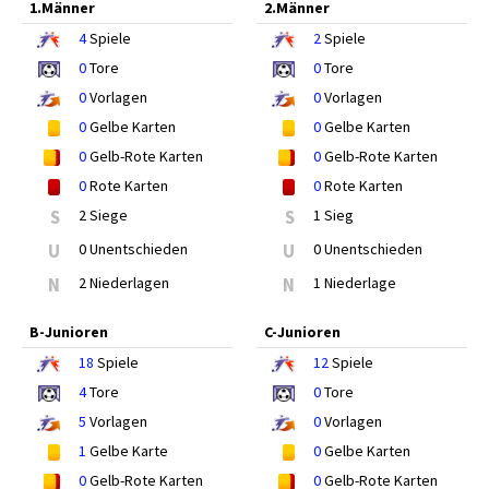
1.Männer
2.Männer
4
Spiele
2
Spiele
0
Tore
0
Tore
0
Vorlagen
0
Vorlagen
0
Gelbe Karten
0
Gelbe Karten
0
Gelb-Rote Karten
0
Gelb-Rote Karten
0
Rote Karten
0
Rote Karten
S
2 Siege
S
1 Sieg
U
0 Unentschieden
U
0 Unentschieden
N
2 Niederlagen
N
1 Niederlage
B-Junioren
C-Junioren
18
Spiele
12
Spiele
4
Tore
0
Tore
5
Vorlagen
0
Vorlagen
1
Gelbe Karte
0
Gelbe Karten
0
Gelb-Rote Karten
0
Gelb-Rote Karten