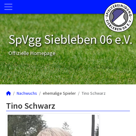
SpVgg Siebleben 06 e.V.
Offizielle Homepage
Nachwuchs
ehemalige Spieler
Tino Schwarz
Tino Schwarz