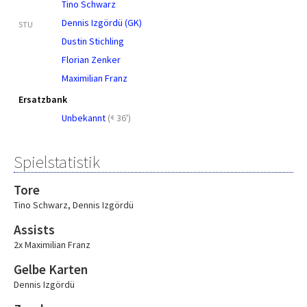
Tino Schwarz
Dennis Izgördü (GK)
STU
Dustin Stichling
Florian Zenker
Maximilian Franz
Ersatzbank
Unbekannt
(
36')
Spielstatistik
Tore
Tino Schwarz
,
Dennis Izgördü
Assists
2x Maximilian Franz
Gelbe Karten
Dennis Izgördü