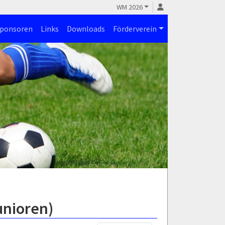
WM 2026
ponsoren
Links
Downloads
Förderverein
unioren)