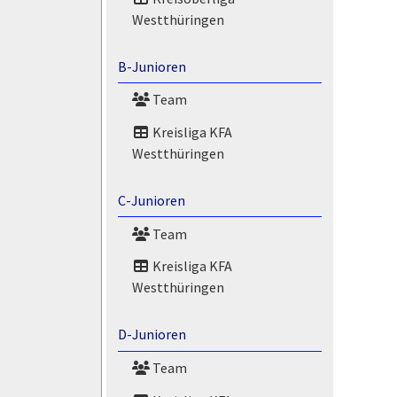
Westthüringen
B-Junioren
Team
Kreisliga KFA
Westthüringen
C-Junioren
Team
Kreisliga KFA
Westthüringen
D-Junioren
Team