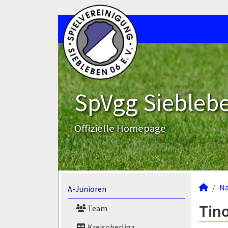
SpVgg Sieblebe
Offizielle Homepage
N
A-Junioren
Tino
Team
Kreisoberliga