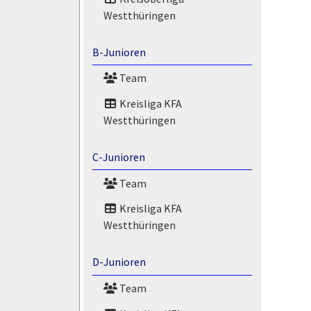
Westthüringen
B-Junioren
Team
Kreisliga KFA
Westthüringen
C-Junioren
Team
Kreisliga KFA
Westthüringen
D-Junioren
Team