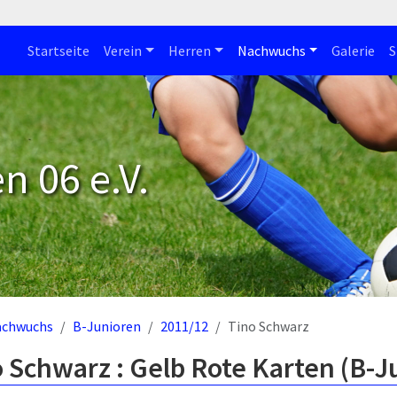
Startseite
Verein
Herren
Nachwuchs
Galerie
S
n 06 e.V.
achwuchs
B-Junioren
2011/12
Tino Schwarz
 Schwarz : Gelb Rote Karten (B-J