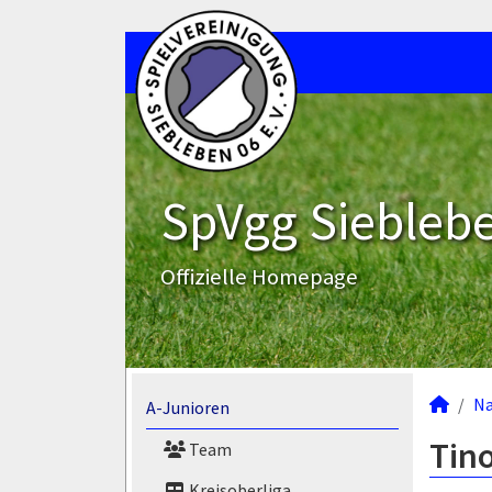
SpVgg Sieblebe
Offizielle Homepage
N
A-Junioren
Tino
Team
Kreisoberliga