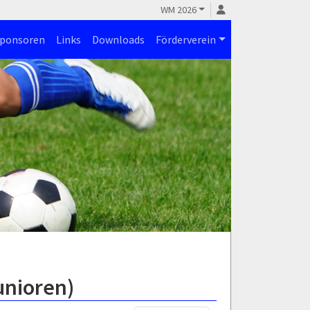
WM 2026
ponsoren
Links
Downloads
Förderverein
unioren)