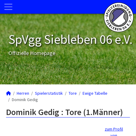
SpVgg Siebleben 06 e.V.
Offizielle Homepage
Herren
Spielerstatistik
Tore
Ewige Tabelle
Dominik Gedig
Dominik Gedig : Tore (1.Männer)
zum Profil
von