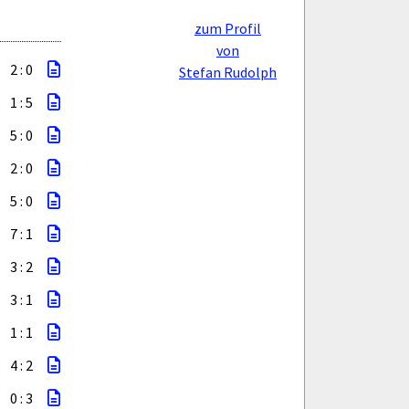
zum Profil
von
2 : 0
Stefan Rudolph
1 : 5
5 : 0
2 : 0
5 : 0
7 : 1
3 : 2
3 : 1
1 : 1
4 : 2
0 : 3