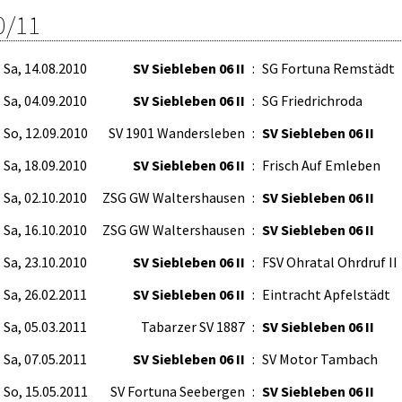
0/11
Sa, 14.08.2010
SV Siebleben 06 II
:
SG Fortuna Remstädt
Sa, 04.09.2010
SV Siebleben 06 II
:
SG Friedrichroda
So, 12.09.2010
SV 1901 Wandersleben
:
SV Siebleben 06 II
Sa, 18.09.2010
SV Siebleben 06 II
:
Frisch Auf Emleben
Sa, 02.10.2010
ZSG GW Waltershausen
:
SV Siebleben 06 II
Sa, 16.10.2010
ZSG GW Waltershausen
:
SV Siebleben 06 II
Sa, 23.10.2010
SV Siebleben 06 II
:
FSV Ohratal Ohrdruf II
Sa, 26.02.2011
SV Siebleben 06 II
:
Eintracht Apfelstädt
Sa, 05.03.2011
Tabarzer SV 1887
:
SV Siebleben 06 II
Sa, 07.05.2011
SV Siebleben 06 II
:
SV Motor Tambach
So, 15.05.2011
SV Fortuna Seebergen
:
SV Siebleben 06 II