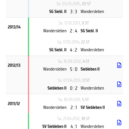
So, 03.05.2015
, 20.ST
3 : 3
SG Siebl. II
Wandersleben
So, 13.10.2013
, 9.ST
2013/14
2 : 4
Wandersleben
SG Siebl. II
Sa, 17.05.2014
, 22.ST
4 : 2
SG Siebl. II
Wandersleben
So, 16.09.2012
, 4.ST
2012/13
5 : 0
Wandersleben
Siebleben II
So, 07.04.2013
, 17.ST
0 : 2
Siebleben II
Wandersleben
So, 18.09.2011
, 5.ST
2011/12
2 : 1
Wandersleben
SV Siebleben II
Sa, 21.04.2012
, 18.ST
4 : 1
SV Siebleben II
Wandersleben