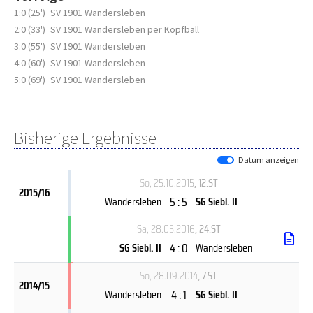
1:0 (25')
SV 1901 Wandersleben
2:0 (33')
SV 1901 Wandersleben per Kopfball
3:0 (55')
SV 1901 Wandersleben
4:0 (60')
SV 1901 Wandersleben
5:0 (69')
SV 1901 Wandersleben
Bisherige Ergebnisse
Datum anzeigen
So, 25.10.2015
, 12.ST
2015/16
5 : 5
Wandersleben
SG Siebl. II
Sa, 28.05.2016
, 24.ST
4 : 0
SG Siebl. II
Wandersleben
So, 28.09.2014
, 7.ST
2014/15
4 : 1
Wandersleben
SG Siebl. II