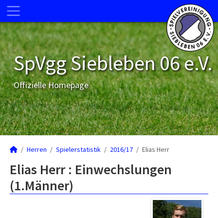
SpVgg Siebleben 06 e.V.
Offizielle Homepage
Herren
Spielerstatistik
2016/17
Elias Herr
Elias Herr : Einwechslungen
(1.Männer)