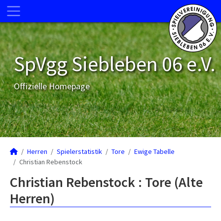
SpVgg Siebleben 06 e.V.
Offizielle Homepage
Herren
Spielerstatistik
Tore
Ewige Tabelle
Christian Rebenstock
Christian Rebenstock : Tore (Alte
Herren)