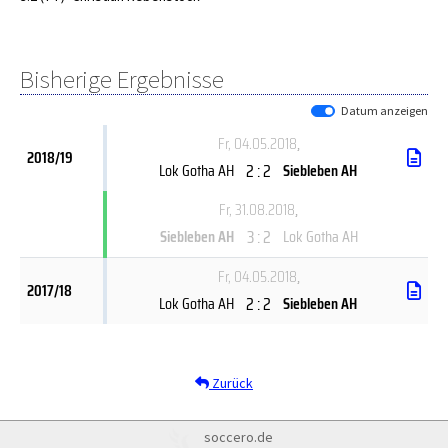
Bisherige Ergebnisse
Datum anzeigen
Fr, 04.05.2018
,
2018/19
2 : 2
Lok Gotha AH
Siebleben AH
Fr, 31.08.2018
,
3 : 2
Siebleben AH
Lok Gotha AH
Fr, 04.05.2018
,
2017/18
2 : 2
Lok Gotha AH
Siebleben AH
Zurück
soccero.de