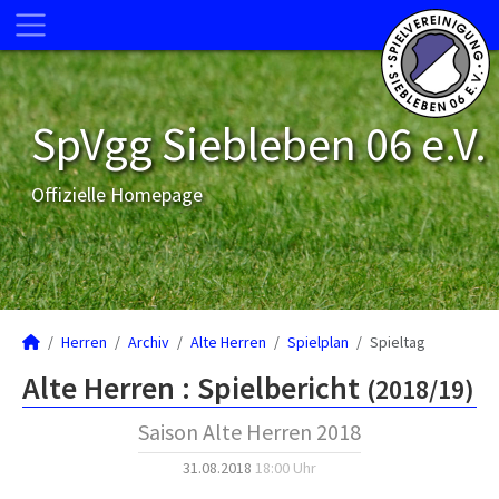
SpVgg Siebleben 06 e.V.
Offizielle Homepage
Herren
Archiv
Alte Herren
Spielplan
Spieltag
Alte Herren :
Spielbericht
(2018/19)
Saison Alte Herren 2018
31.08.2018
18:00 Uhr