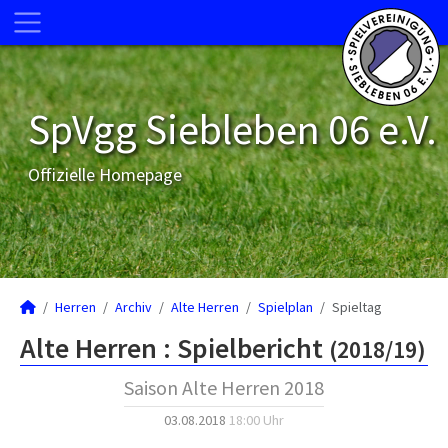
SpVgg Siebleben 06 e.V.
Offizielle Homepage
Herren
Archiv
Alte Herren
Spielplan
Spieltag
Alte Herren :
Spielbericht
(2018/19)
Saison Alte Herren 2018
03.08.2018
18:00 Uhr