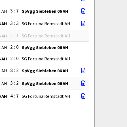
3 : 7
t AH
SpVgg Siebleben 06 AH
3 : 3
6 AH
SG Fortuna Remstädt AH
2 : 1
6 AH
SG Fortuna Remstädt AH
2 : 0
t AH
SpVgg Siebleben 06 AH
2 : 0
6 AH
SG Fortuna Remstädt AH
8 : 2
t AH
SpVgg Siebleben 06 AH
3 : 2
t AH
SpVgg Siebleben 06 AH
4 : 7
6 AH
SG Fortuna Remstädt AH