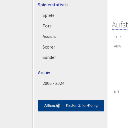
Spielerstatistik
Spiele
Aufs
Tore
Assists
TOR
ABW
Scorer
Sünder
Archiv
2006 - 2024
MIT