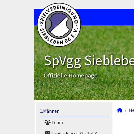
SpVgg Sieblebe
Offizielle Homepage
He
1.Männer
Team
Landesklasse Staffel 3