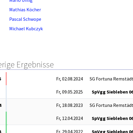
Mathias Köcher
Pascal Schwope
Michael Kubczyk
erige Ergebnisse
5
Fr, 02.08.2024
SG Fortuna Remstäd
Fr, 09.05.2025
SpVgg Siebleben 0
4
Fr, 18.08.2023
SG Fortuna Remstäd
Fr, 12.04.2024
SpVgg Siebleben 0
3
Fr, 29.04.2022
SpVgg Siebleben 0