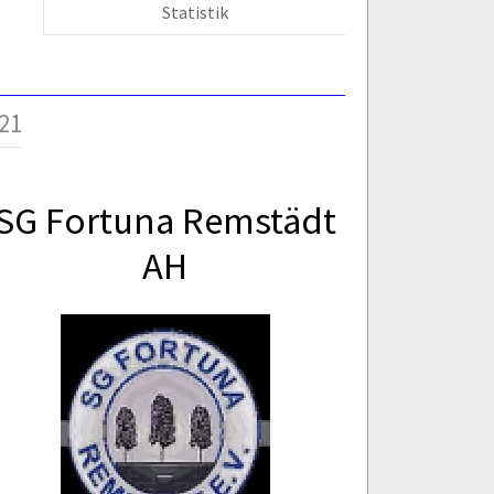
Statistik
21
SG Fortuna Remstädt
AH