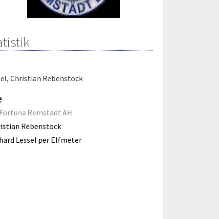
tistik
el
,
Christian Rebenstock
e
 Fortuna Remstädt AH
istian Rebenstock
hard Lessel per Elfmeter