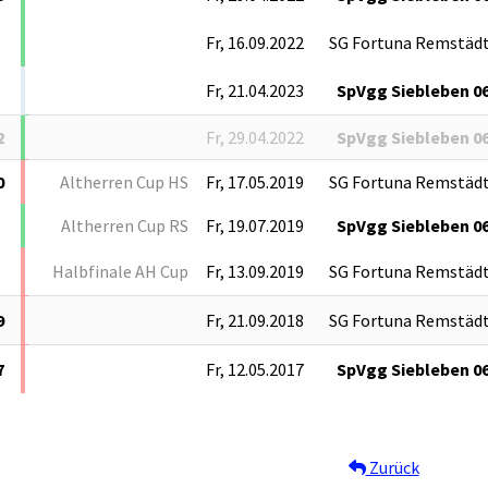
Fr, 16.09.2022
SG Fortuna Remstäd
Fr, 21.04.2023
SpVgg Siebleben 0
2
Fr, 29.04.2022
SpVgg Siebleben 0
0
Altherren Cup HS
Fr, 17.05.2019
SG Fortuna Remstäd
Altherren Cup RS
Fr, 19.07.2019
SpVgg Siebleben 0
Halbfinale AH Cup
Fr, 13.09.2019
SG Fortuna Remstäd
9
Fr, 21.09.2018
SG Fortuna Remstäd
7
Fr, 12.05.2017
SpVgg Siebleben 0
Zurück