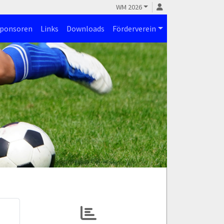
WM 2026
ponsoren
Links
Downloads
Förderverein