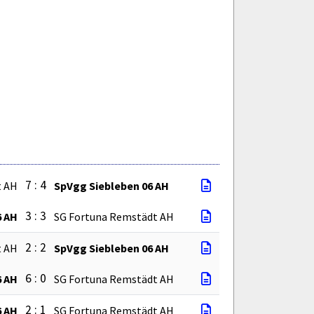
7 : 4
t AH
SpVgg Siebleben 06 AH
3 : 3
6 AH
SG Fortuna Remstädt AH
2 : 2
t AH
SpVgg Siebleben 06 AH
6 : 0
6 AH
SG Fortuna Remstädt AH
2 : 1
6 AH
SG Fortuna Remstädt AH