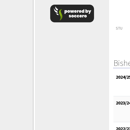
STU
Bish
2024/2
2023/2
2022/2